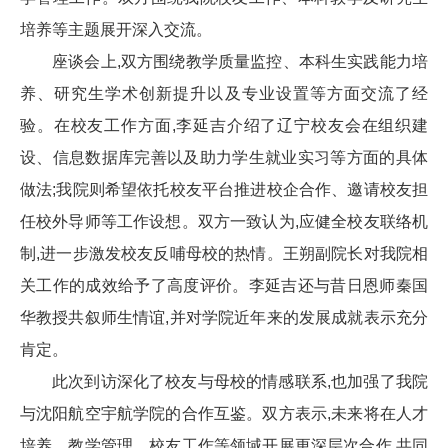
培养等主题展开深入交流。
座谈会上,双方围绕教学质量监控、本科生实践能力培
养、研究生学术创新提升以及专业设置等方面交流了经
验。在校友工作方面,李延吉介绍了辽宁校友会在组织建
设、信息数据库完善以及助力学生就业实习等方面的具体
做法;我院则希望依托校友平台推进校企合作、邀请校友担
任校外导师等工作设想。双方一致认为,应健全校友联络机
制,进一步激发校友反哺母校的热情。王朔副院长对我院相
关工作的成效给予了高度评价。李延吉还与昔日恩师秦国
华教授共叙师生情谊,并对学院近年来的发展成就表示充分
肯定。
此次到访深化了校友与母校的情感联系,也加强了我院
与沈阳航空宇航学院的合作互鉴。双方表示,未来将在人才
培养、教学管理、校友工作等领域开展更深层次合作,共同