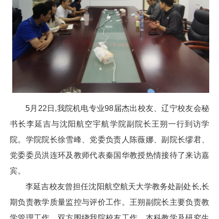
5月22日,我院机电专业98届杰出校友、辽宁校友会秘
书长李延吉与沈阳航空宇航学院副院长王朔一行到访学
院。学院院长徐雪峰、党委负责人陈薇娜、副院长缪君、
党委委员洪连环及教师代表秦国华教授热情接待了来访嘉
宾。
李延吉校友曾担任沈阳航空航天大学教务处副处长,长
期负责教学质量监控与评价工作。王朔副院长主要负责教
学管理工作。双方围绕我院校友工作、本科教学及研究生