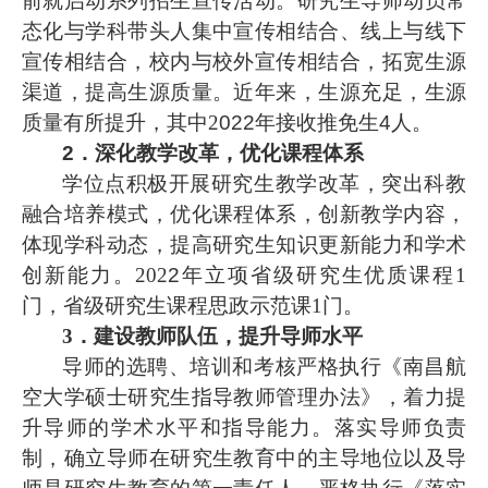
前就启动系列招生宣传活动。研究生导师动员常
态化与学科带头人集中宣传相结合、线上与线下
宣传相结合，校内与校外宣传相结合，拓宽生源
渠道，提高生源质量。近年来，生源充足，生源
质量有所提升，其中
2
022
年接收推免生
4
人。
2．深化教学改革，优化课程体系
学位点积极开展研究生教学改革，突出科教
融合培养模式，优化课程体系，创新教学内容，
体现学科动态，提高研究生知识更新能力和学术
创新能力。
202
2
年立项省级研究生优质课程
1
门，省级研究生课程思政示范课1门。
3．建设教师队伍，
提升导师水平
导师的选聘、培训和考核严格执行《南昌航
空大学硕士研究生指导教师管理办法》，着力提
升导师的学术水平和指导能力。落实导师负责
制，确立导师在研究生教育中的主导地位以及导