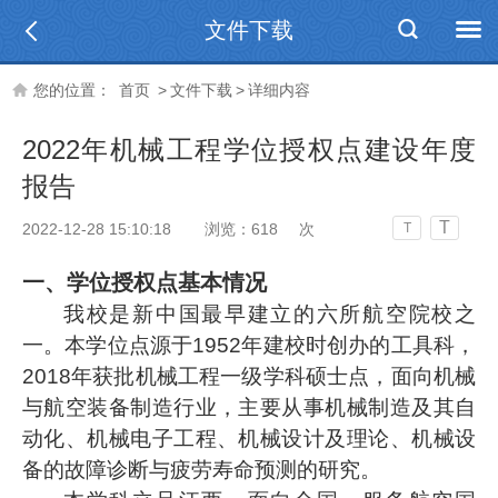
文件下载
您的位置：
首页
>
文件下载
>
详细内容
2022年机械工程学位授权点建设年度
报告
T
2022-12-28 15:10:18
浏览：
618
次
T
一、学位授权点基本情况
我校是新中国最早建立的六所航空院校之
一。本
学位点源于
1952年建校时
创办
的
工具科
，
2018年获批
机械工程一级学科硕士点，面向机械
与航空装备制造行业，主要从事机械制造及其自
动化、机械电子工程、机械设计及理论、机械设
备的故障诊断与疲劳寿命预测的研究。