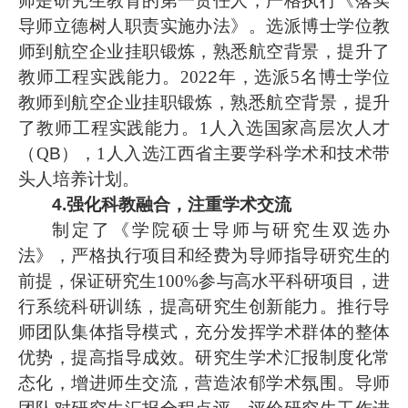
师是研究生教育的第一责任人，严格执行《落实
导师立德树人职责实施办法》。选派博士学位教
师到航空企业挂职锻炼，熟悉航空背景，提升了
教师工程实践能力。
202
2
年，选派
5名博士学位
教师到航空企业挂职锻炼，熟悉航空背景，提升
了教师工程实践能力。1人入选国家高层次人才
（Q
B
），
1人入选江西省主要学科学术和技术带
头人培养计划。
4.强化科教融合，注重学术交流
制定了《学院硕士导师与研究生双选办
法》，严格执行项目和经费为导师指导研究生的
前提，保证研究生
100%参与高水平科研项目，进
行系统科研训练，提高研究生创新能力。推行导
师团队集体指导模式，充分发挥学术群体的整体
优势，提高指导成效。研究生学术汇报制度化常
态化，增进师生交流，营造浓郁学术氛围。导师