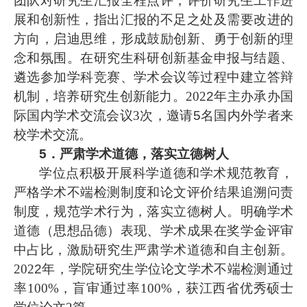
团队对研究生汇报全程点评，评价研究生工作进
展和创新性，指出汇报的不足之处及需要改进的
方向，启迪思维，形成鼓励创新、勇于创新的理
念和氛围。在研究生科研创新基金申报与结题、
遴选参加学科竞赛、学术会议等过程中建立答辩
机制，培养研究生创新能力。202
2
年主办承办国
际国内学术交流会议
3次，邀请
5
名国内外学者来
校学术交流。
5．严肃学术道德，落实立德树人
学位点积极开展科学道德和学术规范教育，
严格学术不端检测制度和论文评价结果追溯问责
制度，规范学术行为，落实立德树人。明确学术
道德（思想品德）表现、学术成果在奖学金评审
中占比，激励研究生严肃学术道德和自主创新。
202
2
年，学院研究生学位论文学术不端检测通过
率
100%，盲审通过率100%，获江西省优秀硕士